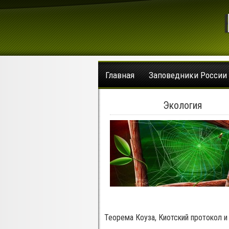
Главная
Заповедники России
Экология
Теорема Коуза, Киотский протокол и