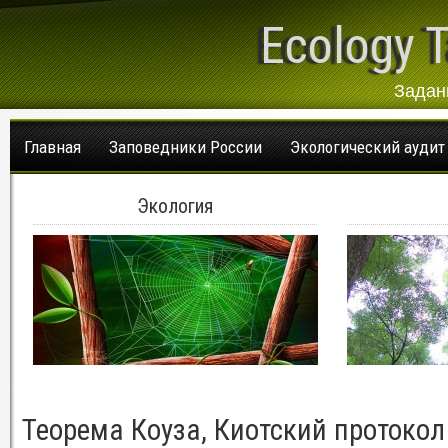
Ecology T
Задан
Главная
Заповедники России
Экологический аудит
Экология
Теорема Коуза, Киотский протокол