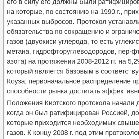
его в силу его должны были ратифициров
на которые, по состоянию на 1990 г., пр
указанных выбросов. Протокол устанавл
обязательства по сокращению и огранич
газов (двуокиси углерода, то есть углеки
метана, гидрофторуглеводородов, пер-ф
азота) на протяжении 2008-2012 гг. на 5,2
который является базовым в соответств
Коуза, первоначальное распределение пр
способности рынка достигать эффективно
Положения Киотского протокола начали де
когда он был ратифицирован Россией, до
которые приходится необходимых свыш
газов. К концу 2008 г. под этим протокол