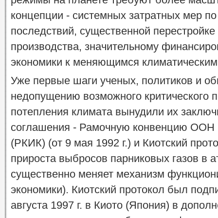
концепции - системных затратных мер по
последствий, существенной перестройке
производства, значительному финансиро
экономики к меняющимся климатическим
Уже первые шаги ученых, политиков и о
недопущению возможного критического п
потепления климата вынудили их заклю
соглашения - Рамочную конвенцию ООН 
(РКИК) (от 9 мая 1992 г.) и Киотский про
прироста выбросов парниковых газов в а
существенно меняет механизм функцион
экономики). Киотский протокол был подпи
августа 1997 г. в Киото (Япония) в допо