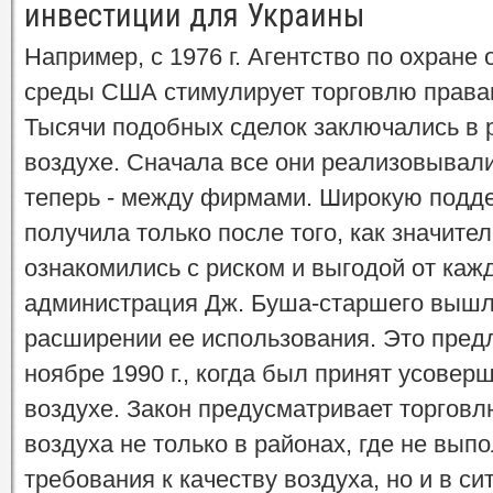
инвестиции для Украины
Например, с 1976 г. Агентство по охран
среды США стимулирует торговлю правам
Тысячи подобных сделок заключались в р
воздухе. Сначала все они реализовывал
теперь - между фирмами. Широкую подде
получила только после того, как значите
ознакомились с риском и выгодой от кажд
администрация Дж. Буша-старшего вышл
расширении ее использования. Это пред
ноябре 1990 г., когда был принят усовер
воздухе. Закон предусматривает торговл
воздуха не только в районах, где не вы
требования к качеству воздуха, но и в с