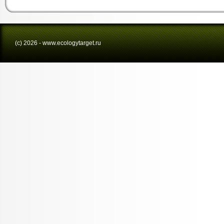
(с) 2026 - www.ecologytarget.ru