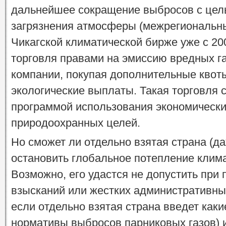
дальнейшее сокращение выбросов с цел
загрязнения атмосферы (межрегиональны
Чикагской климатической бирже уже с 200
торговля правами на эмиссию вредных г
компании, покупая дополнительные квот
экологические выплаты. Такая торговля
программой использования экономически
природоохранных целей.
Но сможет ли отдельно взятая страна (д
остановить глобальное потепление клим
Возможно, его удастся не допустить при
взысканий или жестких административны
если отдельно взятая страна введет каки
нормативы выбросов парниковых газов) и