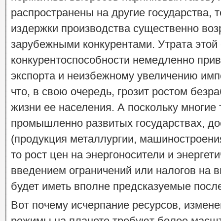
распространены на другие государства, т
издержки производства существенно возр
зарубежными конкурентами. Утрата этой
конкурентоспособности немедленно прив
экспорта и неизбежному увеличению импо
что, в свою очередь, грозит ростом без
жизни ее населения. А поскольку многие
промышленно развитых государствах, до
(продукция металлургии, машиностроения
то рост цен на энергоносители и энергет
введением ограничений или налогов на 
будет иметь вполне предсказуемые посл
Вот почему исчерпание ресурсов, измен
режимы на планете требуют более масш