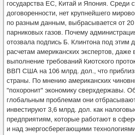
государства ЕС, Китай и Япония. Среди 
договоренности, нет крупнейшего мировог
по разным данным, выбрасывается от 2
парниковых газов. Почему администрация
отозвала подпись Б. Клинтона под этим 
расчетам американских экспертов, даже 
выполнение требований Киотского прото
ВВП США на 106 млрд. дол., что прибли
страны. По мнению американских чиновн
"похоронит" экономику сверхдержавы. О
глобальным проблемам они отбрасывают,
инвестируют 3,6 млрд. дол. как налогов
предприятиям, которые работают в сфер
и над энергосберегающими технологиями.