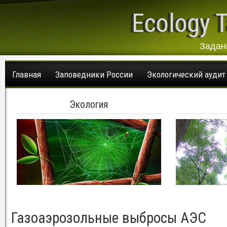
Ecology T
Задан
Главная
Заповедники России
Экологический аудит
Экология
Газоаэрозольные выбросы АЭС