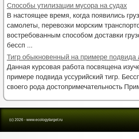
Способы утилизации мусора на судах
В настоящее время, когда появились гру
самолеты, перевозки морским транспорт
востребованным способом доставки грузо
бессп ...
Тигр обыкновенный на примере подвида 
Данная курсовая работа посвящена изуче
примере подвида уссурийский тигр. Бессп
своего рода достопримечательность Примо
(с) 2026 - www.ecologytarget.ru