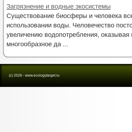
Загрязнение и водные экосистемы
Существование биосферы и человека все
использовании воды. Человечество пост
увеличению водопотребления, оказывая 
многообразное да ...
(с) 2026 - www.ecologytarget.ru