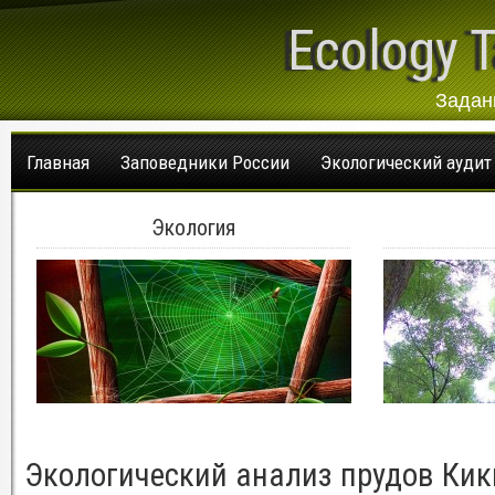
Ecology T
Задан
Главная
Заповедники России
Экологический аудит
Экология
Экологический анализ прудов Кик