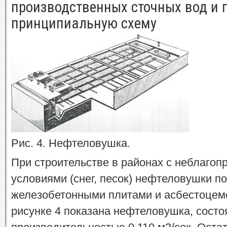
производственных сточных вод и 
принципиальную схему
Рис. 4. Нефтеловушка.
При строительстве в районах с неблаго
условиями (снег, песок) нефтеловушки п
железобетонными плитами и асбестоцем
рисунке 4 показана нефтеловушка, состо