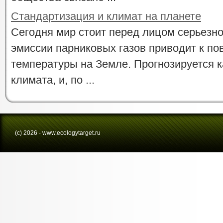
Стандартизация и климат на планете
Сегодня мир стоит перед лицом серьезн
эмиссии парниковых газов приводит к п
температуры на Земле. Прогнозируется 
климата, и, по ...
(с) 2026 - www.ecologytarget.ru