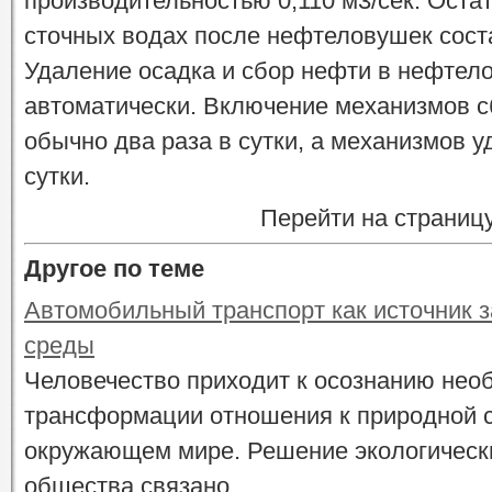
производительностью 0,110 м3/сек. Оста
сточных водах после нефтеловушек соста
Удаление осадка и сбор нефти в нефтел
автоматически. Включение механизмов 
обычно два раза в сутки, а механизмов 
сутки.
Перейти на страниц
Другое по теме
Автомобильный транспорт как источник 
среды
Человечество приходит к осознанию нео
трансформации отношения к природной с
окружающем мире. Решение экологическ
общества связано ...