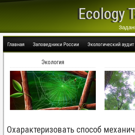
Ecology T
Задан
Главная
Заповедники России
Экологический аудит
Экология
Охарактеризовать способ механич