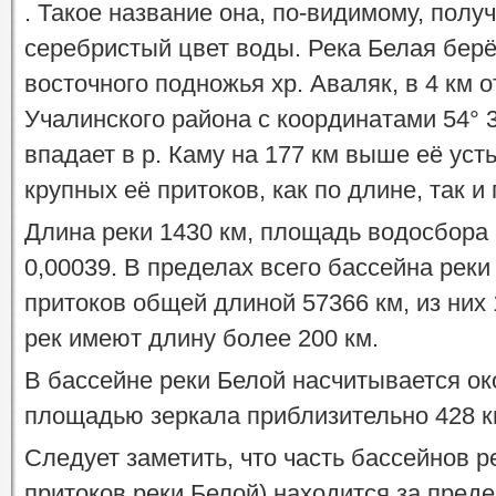
. Такое название она, по-видимому, полу
серебристый цвет воды. Река Белая берё
восточного подножья хр. Аваляк, в 4 км 
Учалинского района с координатами 54° 3
впадает в р. Каму на 177 км выше её усть
крупных её притоков, как по длине, так и
Длина реки 1430 км, площадь водосбора 
0,00039. В пределах всего бассейна рек
притоков общей длиной 57366 км, из них 
рек имеют длину более 200 км.
В бассейне реки Белой насчитывается ок
площадью зеркала приблизительно 428 кв
Следует заметить, что часть бассейнов 
притоков реки Белой) находится за пред