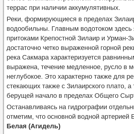
террас при наличии аккумулятивных.
Реки, формирующиеся в пределах Зилаир
водообильны. Главным водотоком здесь 
притоками Крепостной Зилаир и Урман-З
достаточно четко выраженной горной реки
река Сакмара характеризуется равнинны
выражена, течение медленное, русло в 
неглубокое. Это характерно также для р
стекающих также с Зилаирского плато, а
берущей начало в пределах Общего Сырта
Останавливаясь на гидрографии отдельн
отметим, что основной водной артерией
Белая (Агидель)