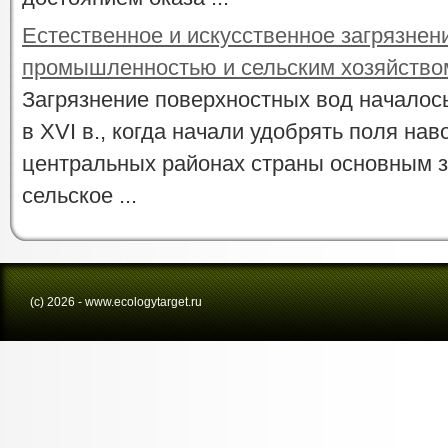
Естественное и искусственное загрязнен
промышленностью и сельским хозяйство
Загрязнение поверхностных вод началос
в XVI в., когда начали удобрять поля нав
центральных районах страны основным 
сельское ...
(с) 2026 - www.ecologytarget.ru