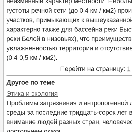
неизменный характер местности. Неболь
густоты речной сети (до 0,4 км / км2) пр
участков, примыкающих к вышеуказанно
характерно также для бассейна реки Быс
реки Белой в низовьях), что преимущест
увлажненностью территории и отсутстви
(0,4-0,5 км / км2).
Перейти на страницу:
1
Другое по теме
Этика и экология
Проблемы загрязнения и антропогенной
среды за последние тридцать-сорок лет 
внимание людей разных стран, человече
достоянием оказа ...