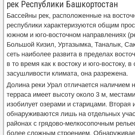
рек Республики Башкортостан
Бассейны рек, расположенные на восточн
республики характеризуются общим прос
южном и юго-восточном направлениях (р
Большой Кизил, Уртазымка, Таналык, Са
сеть наиболее развита в пределах восто
в то время как к востоку и юго-востоку, в
засушливости климата, она разрежена.
Долина реки Урал отличается наличием н
терраса имеет высоту около 3 м, местами
изобилует озерами и старицами. Вторая 
обнаруживаются лишь на отдельных участ
районах с грядово-мелкосопочным рель
более сложным строением. Обнаруживае