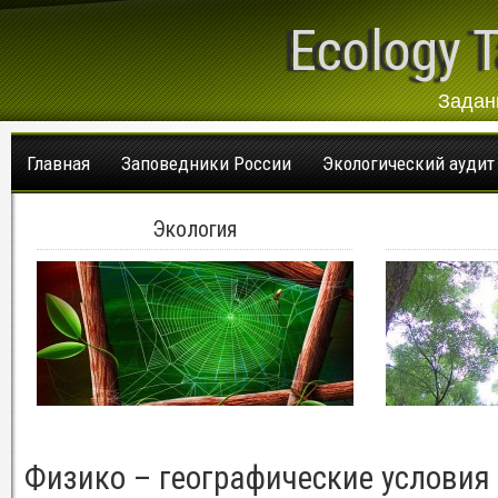
Ecology T
Задан
Главная
Заповедники России
Экологический аудит
Экология
Физико – географические условия