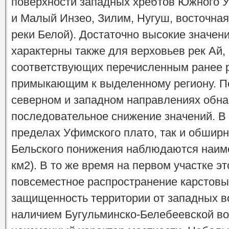
поверхности западных хребтов Южного У
и Малый Инзео, Зилим, Нугуш, восточная
реки Белой). Достаточно высокие значения 
характерны также для верховьев рек Ай,
соответствующих перечисленным ранее 
примыкающим к выделенному региону. П
северном и западном направлениях обн
последовательное снижение значений. В с
пределах Уфимского плато, так и обширн
Бельского понижения наблюдаются наимен
км2). В то же время на первом участке э
повсеместное распространение карстовы
защищенность территории от западных в
наличием Бугульминско-Белебеевской во