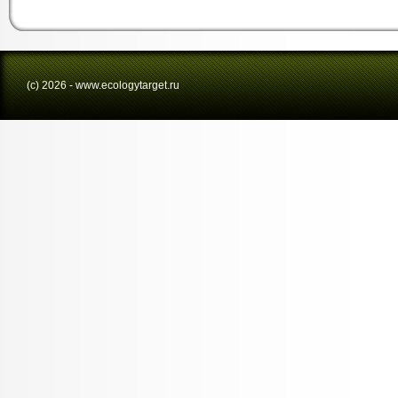
(с) 2026 - www.ecologytarget.ru