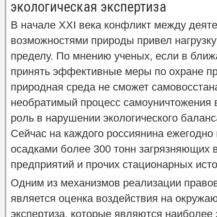
экологическая экспертиза
В начале ХХI века конфликт между деят
возможностями природы привел нагрузку
пределу. По мнению ученых, если в бли
принять эффективные меры по охране п
природная среда не сможет самовосстан
необратимый процесс самоуничтожения 
роль в нарушении экологического баланс
Сейчас на каждого россиянина ежегодно
осадками более 300 тонн загрязняющих
предприятий и прочих стационарных исто
Одним из механизмов реализации право
является оценка воздействия на окружа
экспертиза, которые являются наиболе